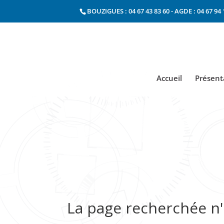
BOUZIGUES : 04 67 43 83 60
-
AGDE : 04 67 94 
Accueil
Présent
La page recherchée n'