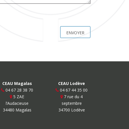
CEAU Magalas
CEAU Lodève
04 67 28 38 70
04 67 44 35 00
5 ZAE
7 rue du 4
l’Audacieuse
septembre
34480 Magalas
34700 Lodève