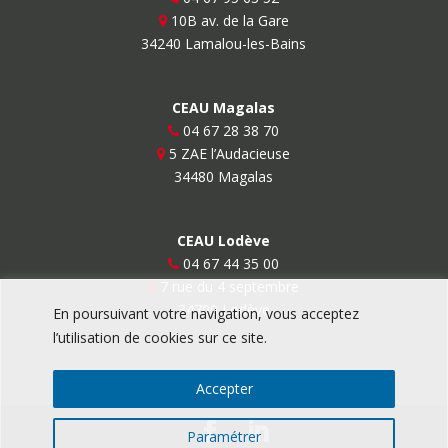
10B av. de la Gare
34240 Lamalou-les-Bains
CEAU Magalas
04 67 28 38 70
5 ZAE l’Audacieuse
34480 Magalas
CEAU Lodève
04 67 44 35 00
7 rue du 4 septembre
34700 Lodève
En poursuivant votre navigation, vous acceptez
l’utilisation de cookies sur ce site.
Accepter
Paramétrer