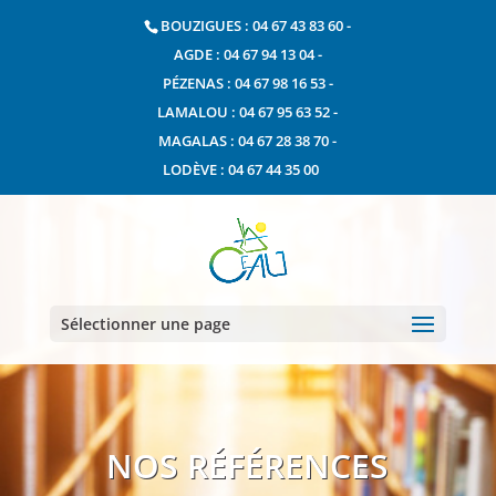
BOUZIGUES : 04 67 43 83 60
-
AGDE : 04 67 94 13 04
-
PÉZENAS : 04 67 98 16 53
-
LAMALOU : 04 67 95 63 52
-
MAGALAS : 04 67 28 38 70
-
LODÈVE : 04 67 44 35 00
Sélectionner une page
NOS RÉFÉRENCES