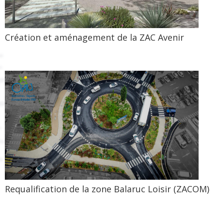
Création et aménagement de la ZAC Avenir
Requalification de la zone Balaruc Loisir (ZACOM)