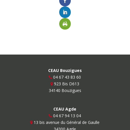
CEAU Bouzigues
04 67 43 83 60
923 Bis D613
34140 Bouzigues
CEAU Agde
04 67 94 13 04
13 bis avenue du Général de Gaulle
34300 Agde