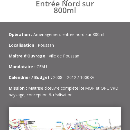
Entrée Nord sur
800ml
Opération :
Aménagement entrée nord sur 800ml
Localisation :
Poussan
Maître d’Ouvrage :
Ville de Poussan
Mandataire :
CEAU
Calendrier / Budget :
2008 – 2012 / 1000K€
Mission :
Maitrise d’œuvre complète loi MOP et OPC VRD,
paysage, conception & réalisation.