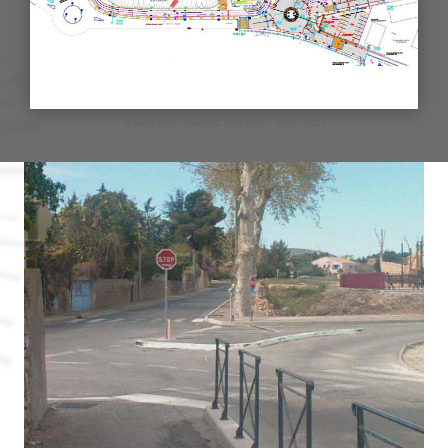
Plan de masse (projet partiel)