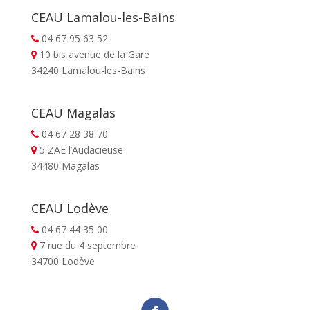
CEAU Lamalou-les-Bains
04 67 95 63 52
10 bis avenue de la Gare
34240 Lamalou-les-Bains
CEAU Magalas
04 67 28 38 70
5 ZAE l’Audacieuse
34480 Magalas
CEAU Lodève
04 67 44 35 00
7 rue du 4 septembre
34700 Lodève