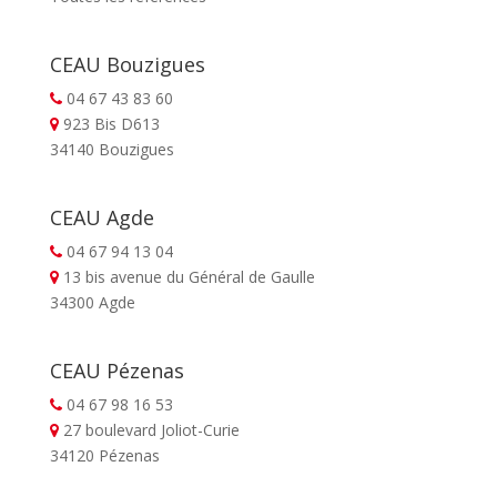
CEAU Bouzigues
04 67 43 83 60
923 Bis D613
34140 Bouzigues
CEAU Agde
04 67 94 13 04
13 bis avenue du Général de Gaulle
34300 Agde
CEAU Pézenas
04 67 98 16 53
27 boulevard Joliot-Curie
34120 Pézenas