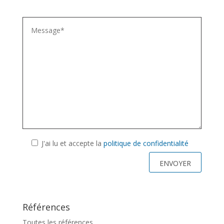
J'ai lu et accepte la
politique de confidentialité
Références
Toutes les références