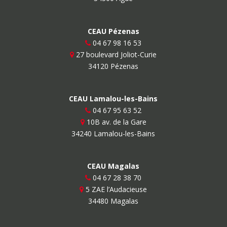
CEAU Pézenas
04 67 98 16 53
27 boulevard Joliot-Curie
34120 Pézenas
CEAU Lamalou-les-Bains
04 67 95 63 52
10B av. de la Gare
34240 Lamalou-les-Bains
CEAU Magalas
04 67 28 38 70
5 ZAE l’Audacieuse
34480 Magalas