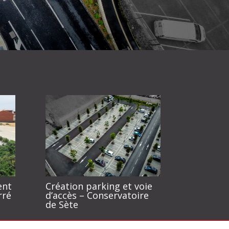
ent
Création parking et voie
rré
d’accès – Conservatoire
de Sète