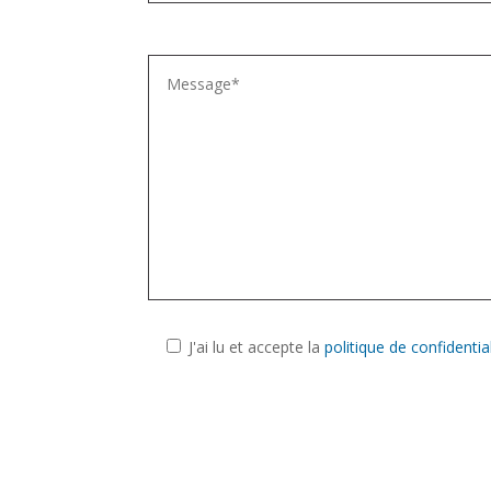
J'ai lu et accepte la
politique de confidential