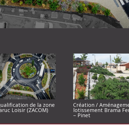
ualification de la zone
Création / Aménagem
aruc Loisir (ZACOM)
lotissement Brama Fe
– Pinet