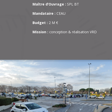
Maître d’Ouvrage :
SPL BT
Mandataire :
CEAU
Budget :
2 M €
Mission :
conception & réalisation VRD