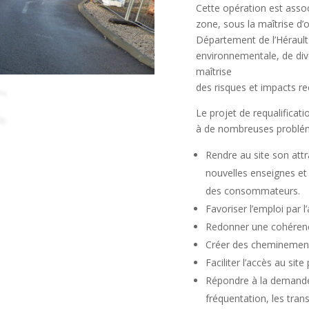
Cette opération est assoc
zone, sous la maîtrise d
Département de l’Hérault
environnementale, de dive
maîtrise
des risques et impacts re
Le projet de requalificat
à de nombreuses probléma
Rendre au site son attr
nouvelles enseignes et 
des consommateurs.
Favoriser l’emploi par l’
Redonner une cohérence 
Créer des cheminement
Faciliter l’accès au si
Répondre à la demande 
fréquentation, les tran