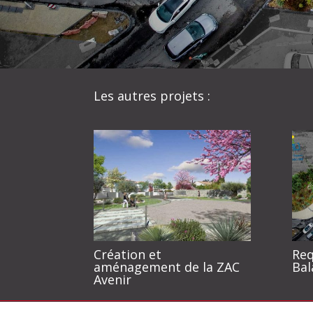
Les autres projets :
Création et
Req
aménagement de la ZAC
Bal
Avenir