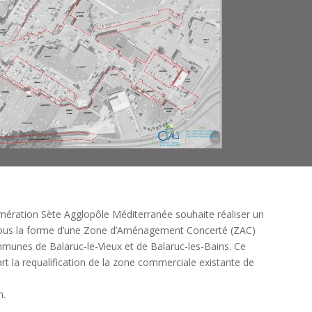
ration Sète Agglopôle Méditerranée souhaite réaliser un
ous la forme d’une Zone d’Aménagement Concerté (ZAC)
mmunes de Balaruc-le-Vieux et de Balaruc-les-Bains. Ce
t la requalification de la zone commerciale existante de
n.