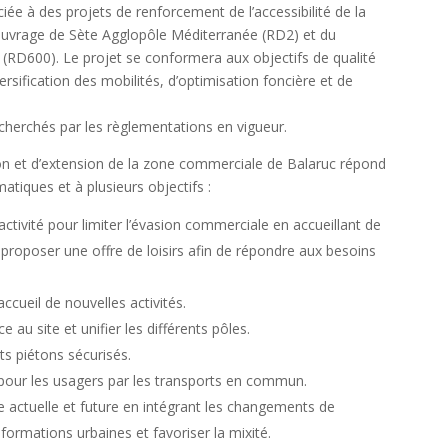
iée à des projets de renforcement de l’accessibilité de la
’ouvrage de Sète Agglopôle Méditerranée (RD2) et du
 (RD600). Le projet se conformera aux objectifs de qualité
rsification des mobilités, d’optimisation foncière et de
cherchés par les règlementations en vigueur.
ion et d’extension de la zone commerciale de Balaruc répond
tiques et à plusieurs objectifs :
activité pour limiter l’évasion commerciale en accueillant de
proposer une offre de loisirs afin de répondre aux besoins
accueil de nouvelles activités.
au site et unifier les différents pôles.
s piétons sécurisés.
te pour les usagers par les transports en commun.
actuelle et future en intégrant les changements de
sformations urbaines et favoriser la mixité.