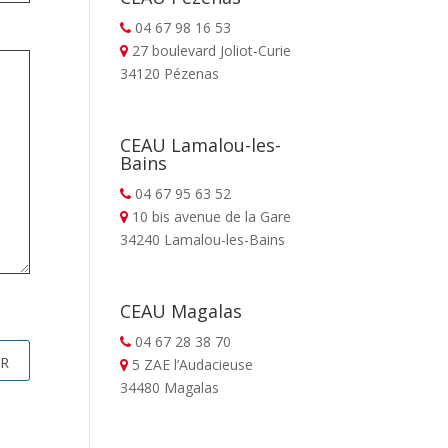
04 67 98 16 53
27 boulevard Joliot-Curie
34120 Pézenas
CEAU Lamalou-les-
Bains
04 67 95 63 52
10 bis avenue de la Gare
34240 Lamalou-les-Bains
CEAU Magalas
04 67 28 38 70
5 ZAE l’Audacieuse
34480 Magalas