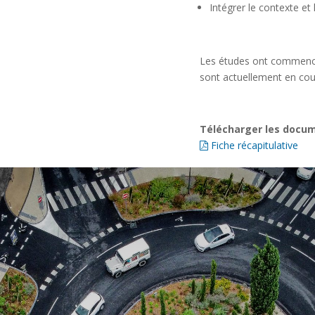
Intégrer le contexte et 
Les études ont commencé
sont actuellement en cou
Télécharger les docum
Fiche récapitulative