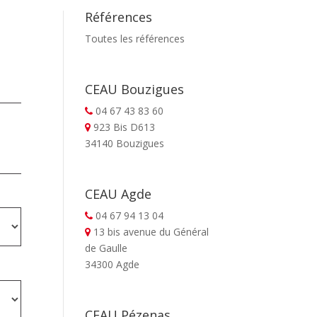
Références
Toutes les références
CEAU Bouzigues
04 67 43 83 60
923 Bis D613
34140 Bouzigues
CEAU Agde
04 67 94 13 04
13 bis avenue du Général
de Gaulle
34300 Agde
CEAU Pézenas